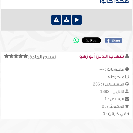
هكذا كانوا
شهاب الدين أبو زهو
تقييم المادة:
معلومات : ---
ملحوظة : ---
المستمعين : 236
التنزيل : 1392
الرسائل : 1
المقيميّن : 0
في خزائن : 0