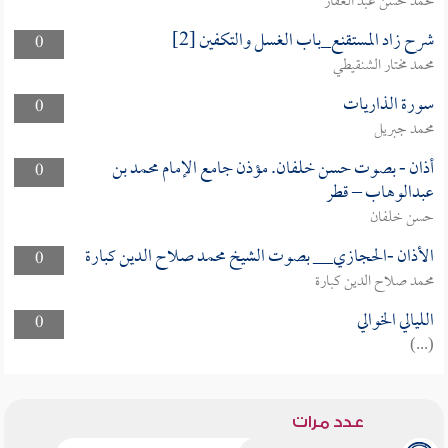
محمد حسن عبد الغفار
شرح زاد المستقنع_باب الغسل والتكفين [2]
0
محمد مختار الشنقيطي
سورة الذاريات
0
محمد جبريل
أذان - بصوت حسن خلفان. مؤذن جامع الإمام محمد بن
0
عبدالوهاب – قطر
حسن خلفان
الأذان -الحجازي__ بصوت الشيخ محمد صلاح الدين كبارة
0
محمد صلاح الدين كبارة
الليالي الخوالي
0
(...)
عدد مرات