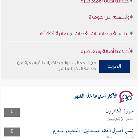
وأمنهم من خوف 9
سلسلة محاضرات نفحات رمضانية 1444هـ
أخلاقنا أصالة ومعاصرة
من الفعاليات والمحاضرات الأرشيفية من
وأمنهم من خوف 9
المزيد
خدمة البث المباشر
سلسلة محاضرات نفحات رمضانية 1444هـ
الأكثر استماعا لهذا الشهر
سورة الكافرون
0
معمر الإندونيسي
تيسير أصول الفقه للمبتدئين - الندب والمحرم
0