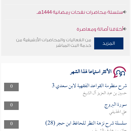
سلسلة محاضرات نفحات رمضانية 1444هـ
أخلاقنا أصالة ومعاصرة
من الفعاليات والمحاضرات الأرشيفية من
وأمنهم من خوف 9
المزيد
خدمة البث المباشر
سلسلة محاضرات نفحات رمضانية 1444هـ
الأكثر استماعا لهذا الشهر
شرح منظومة القواعد الفقهية لابن سعدي 3
0
حسين بن عبد العزيز آل الشيخ
سورة البروج
0
علي الحذيفي
سلسلة شرح نزهة النظر للحافظ ابن حجر (28)
0
حاتم بن عارف الشريف