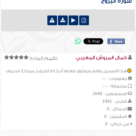
سورة البروج
كمال المروش المغربي
تقييم المادة:
هذا التسجيل واضح وموثوق لتعلم أحكام التجويد ومخارج الحروف
معلومات : ---
ملحوظة : ---
المستمعين : 1646
التنزيل : 1941
الرسائل : 0
المقيميّن : 0
في خزائن : 0