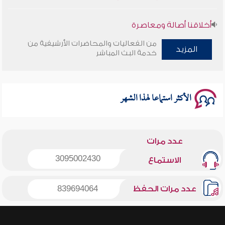
أخلاقنا أصالة ومعاصرة
من الفعاليات والمحاضرات الأرشيفية من
المزيد
وأمنهم من خوف 9
خدمة البث المباشر
سلسلة محاضرات نفحات رمضانية 1444هـ
الأكثر استماعا لهذا الشهر
عدد مرات
3095002430
الاستماع
عدد مرات الحفظ
839694064