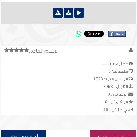
تقييم المادة:
معلومات : ---
ملحوظة : ---
المستمعين : 1523
التنزيل : 7958
الرسائل : 0
المقيميّن : 0
في خزائن : 16