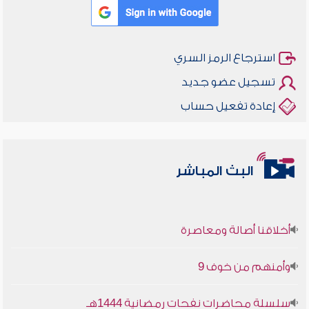
استرجاع الرمز السري
تسجيل عضو جديد
إعادة تفعيل حساب
البث المباشر
أخلاقنا أصالة ومعاصرة
وأمنهم من خوف 9
سلسلة محاضرات نفحات رمضانية 1444هـ