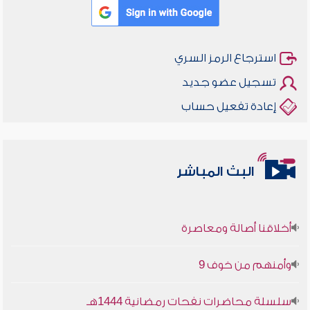
استرجاع الرمز السري
تسجيل عضو جديد
إعادة تفعيل حساب
البث المباشر
أخلاقنا أصالة ومعاصرة
وأمنهم من خوف 9
سلسلة محاضرات نفحات رمضانية 1444هـ