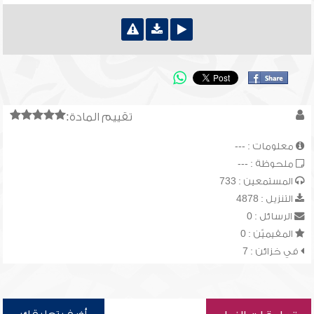
تقييم المادة:
معلومات : ---
ملحوظة : ---
المستمعين : 733
التنزيل : 4878
الرسائل : 0
المقيميّن : 0
في خزائن : 7