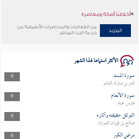
أخلاقنا أصالة ومعاصرة
من الفعاليات والمحاضرات الأرشيفية من
وأمنهم من خوف 9
المزيد
خدمة البث المباشر
سلسلة محاضرات نفحات رمضانية 1444هـ
الأكثر استماعا لهذا الشهر
سورة المسد
0
ثامر بن مبارك العامر
سورة الأنعام
0
فارس عباد
التوكل حقيقته وآثاره
0
صالح بن فوزان الفوزان
مرض الكبر
0