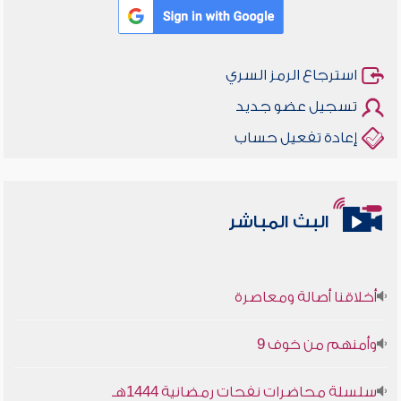
استرجاع الرمز السري
تسجيل عضو جديد
إعادة تفعيل حساب
البث المباشر
أخلاقنا أصالة ومعاصرة
وأمنهم من خوف 9
سلسلة محاضرات نفحات رمضانية 1444هـ