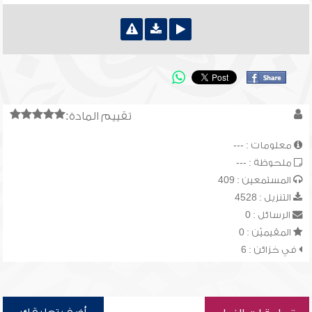
تقييم المادة:
معلومات : ---
ملحوظة : ---
المستمعين : 409
التنزيل : 4528
الرسائل : 0
المقيميّن : 0
في خزائن : 6