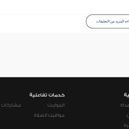
ءة المزيد من التعليقات
ية
خدمات تفاعلية
داة
المواريث
مشاركات ال
مواقيت الصلاة
رة