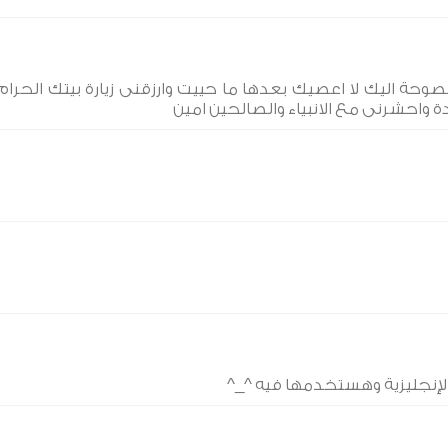
 نصوحة اليك لا اعصيك بعدها ما حييت وارزقنى زيارة بيتك الحرام
ة واحشرنى مع الانبياء والصالحين امين
 والإنجليزية وهستخدمها فيه ^_^