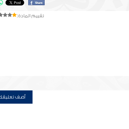
تقييم المادة:
أضف تعليقك