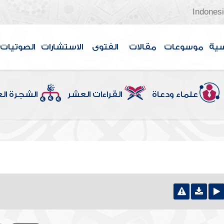
Indones
سية
موسوعات
مقالات
الفتوى
الاستشارات
الصوتيات
علماء ودعاة
القراءات العشر
الشجرة ال