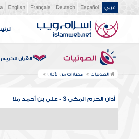
عربي
Español
Deutsch
Français
English
ia
الرئي
الصوتيات
القرآن الكريم
الصوتيات
مختارات من الأذان
أذان الحرم المكي 3 - علي بن أحمد ملا