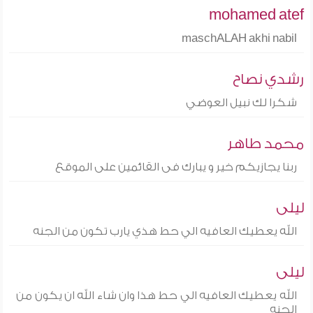
mohamed atef
maschALAH akhi nabil
رشدي نصاح
شكرا لك نبيل العوضي
محمد طاهر
ربنا يجازيكم خير و يبارك فى القائمين على الموقع
ليلى
الله يعطيك العافيه الي حط هذي يارب تكون من الجنه
ليلى
الله يعطيك العافيه الي حط هذا وان شاء الله ان يكون من
الجنه