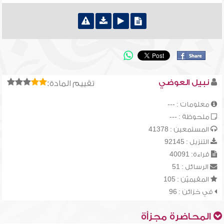
نبيل العوضي
تقييم المادة:
معلومات : ---
ملحوظة : ---
المستمعين : 41378
التنزيل : 92145
قراءة: 40091
الرسائل : 51
المقيميّن : 105
في خزائن : 96
المحاضرة مجزأة