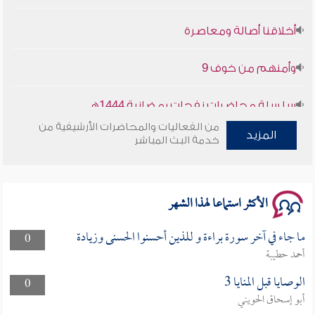
أخلاقنا أصالة ومعاصرة
وأمنهم من خوف 9
سلسلة محاضرات نفحات رمضانية 1444هـ
من الفعاليات والمحاضرات الأرشيفية من
المزيد
خدمة البث المباشر
الأكثر استماعا لهذا الشهر
ما جاء في آخر سورة براءة و للذين أحسنوا الحسنى وزيادة
0
أحمد حطيبة
الوصايا قبل المنايا 3
0
أبو إسحاق الحويني