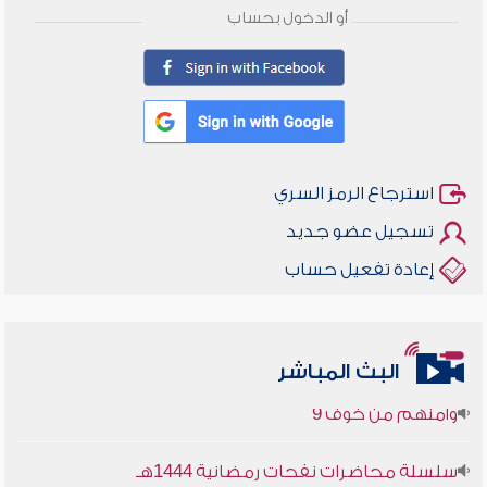
أو الدخول بحساب
استرجاع الرمز السري
تسجيل عضو جديد
إعادة تفعيل حساب
أخلاقنا أصالة ومعاصرة
البث المباشر
وأمنهم من خوف 9
سلسلة محاضرات نفحات رمضانية 1444هـ