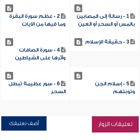
1 - رسالة إلى المصابين
2 - عظم سورة البقرة
بالمس أو السحر أو العين
وما فيها من الآيات
3 - حقيقة الإسلام
4 - سورة الصافات
وأثرها على الشياطين
5 - إسلام الجن
6 - سور عظيمة تبطل
وتوبتهم
السحر
أضف تعليقك
تعليقات الزوار