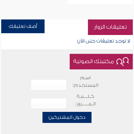
أضف تعليقك
تعليقات الزوار
لا توجد تعليقات حتى الآن
مكتبتك الصوتية
اسم
المستخدم:
كـلـــمـة
الـمـــــرور:
دخول المشتركين