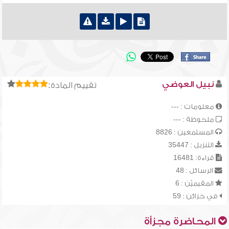
نبيل العوضي
تقييم المادة:
معلومات : ---
ملحوظة : ---
المستمعين : 8826
التنزيل : 35447
قراءة: 16481
الرسائل : 48
المقيميّن : 6
في خزائن : 59
المحاضرة مجزأة