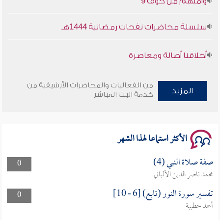
سلسلة محاضرات نفحات رمضانية 1444هـ
أخلاقنا أصالة ومعاصرة
وأمنهم من خوف 9
من الفعاليات والمحاضرات الأرشيفية من
المزيد
خدمة البث المباشر
سلسلة محاضرات نفحات رمضانية 1444هـ
الأكثر استماعا لهذا الشهر
صفة صلاة النبي (4)
0
محمد ناصر الدين الألباني
تفسير سورة النور (تابع) [6 - 10]
0
أحمد حطيبة