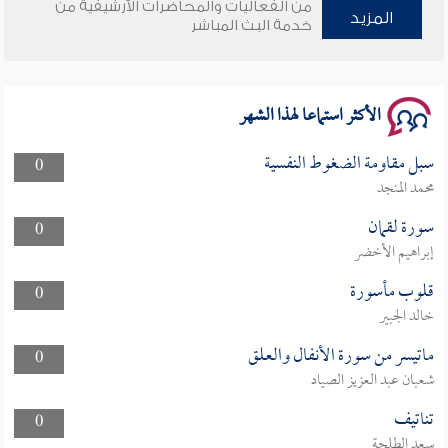
من الفعاليات والمحاضرات الأرشيفية من
وأمنهم من خوف 9
المزيد
خدمة البث المباشر
سلسلة محاضرات نفحات رمضانية 1444هـ
الأكثر استماعا لهذا الشهر
سبل مقاومة الضغوط النفسية
0
محمد المنجد
سورة لقمان
0
إبراهيم الأخضر
قلوب مأسورة
0
خالد الجبير
ماتيسر من سورة الأنفال والعلق
0
شعبان عبد العزيز الصياد
تناتيف
0
سعد الطلحة