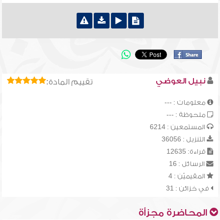
نبيل العوضي
تقييم المادة:
معلومات : ---
ملحوظة : ---
المستمعين : 6214
التنزيل : 36056
قراءة: 12635
الرسائل : 16
المقيميّن : 4
في خزائن : 31
المحاضرة مجزأة