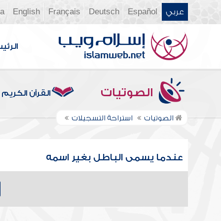
عربي
Español
Deutsch
Français
English
ia
الرئي
الصوتيات
القرآن الكريم
الصوتيات
استراحة التسجيلات
عندما يسمى الباطل بغير اسمه