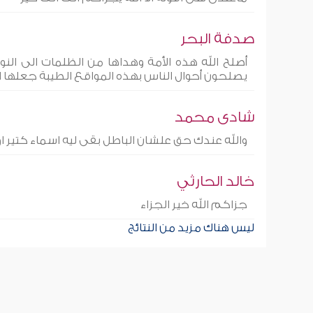
صدفة البحر
أصلح الله هذه الأمة وهداها من الظلمات الى النور
يصلحون أحوال الناس بهذه المواقع الطيبة جعلها
شادى محمد
والله عندك حق علشان الباطل بقى ليه اسماء كتير ا
خالد الحارثي
جزاكم الله خير الجزاء
ليس هناك مزيد من النتائج