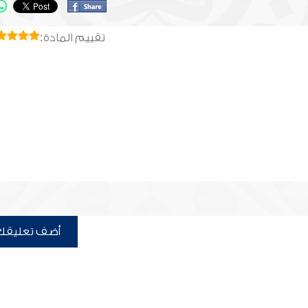
تقييم المادة:
أضف تعليقك