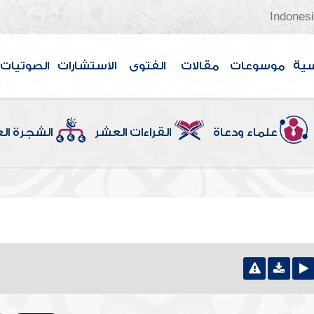
Indones
سية
موسوعات
مقالات
الفتوى
الاستشارات
الصوتيات
علماء ودعاة
القراءات العشر
الشجرة ال