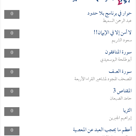
حوار في برنامج بلا حدود
0
عبد الرحمن السميط
لا أمن إلا في الإيمان!!
0
سعود الشريم
سورة المنافقون
0
أبوطلحة البوسعيدي
سورة الصف
0
المصحف المجود لمشاهير القراء الأربعة
المقناص 3
0
حامد الضبعان
الثريا
0
إبراهيم الجبرين
أعظم ما يحجب العبد عن المعصية
0