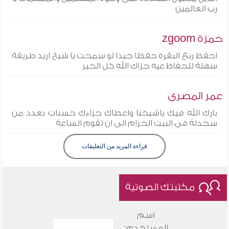
رب العالمين
حمزة zgoom
احفظ ربع البقرة حفظا جيدا لو سمحت يا شيخ اريد طريقة
سهلة للحفاظ عيه جزاك الله كل الخير
عمر المصرى
بارك الله فيك ياشيخنا واعطاك جزاءك حسنات بعدد من
سجدلة فى البيت الحرام الى ان تقوم الساعة
قراءة المزيد من التعليقات
مكتبتك الصوتية
اسم
المستخدم: