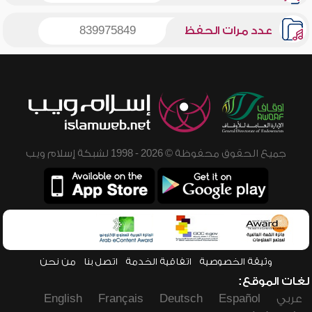
عدد مرات الحفظ
839975849
جميع الحقوق محفوظة © 2026 - 1998 لشبكة إسلام ويب
وثيقة الخصوصية
اتفاقية الخدمة
اتصل بنا
من نحن
لغات الموقع:
عربي
Español
Deutsch
Français
English