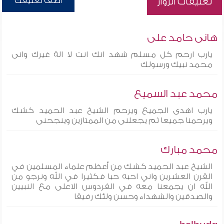
أضف تعليقك
تعليقات الزوار
هانى حامد على
يارب ارحم كل مسلم شهد انك انت لا الة غيرك وانى
محمد نبيك ورسولك
محمد عبد السميع
يارب اهدى الجميع ويرحم الشيخ عبد الحميد كشك
ويرحمنا جميعا ثم يجعلنى من الممتازين وينجحنى
محمد مبارك
الشيخ عبد الحميد كشك من أعظم علماء المسلمين في
القرن العشرين واني احبه حبا فكثيرا في الله ونرجو من
الله ان يجمعنا معه في الفردوس الاعلى مع النبيين
والصدقين والشهداء وحسن ولئك رفيقا