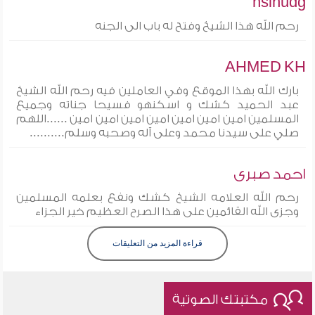
hslhudg
رحم الله هذا الشيخ وفتح له باب الى الجنه
AHMED KH
بارك الله بهذا الموقع وفي العاملين فيه رحم الله الشيخ
عبد الحميد كشك و اسكنهو فسيحا جناته وجميع
المسلمين امين امين امين امين امين امين امين ......اللهم
صلي على سيدنا محمد وعلى آله وصحبه وسلم..........
احمد صبرى
رحم الله العلامه الشيخ كشك ونفع بعلمه المسلمين
وجزى الله القائمين على هذا الصرح العظيم خير الجزاء
قراءة المزيد من التعليقات
مكتبتك الصوتية