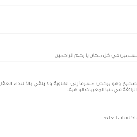
المسلمين في كل مكان ياارحم الراحمين
يح وهو يركض مسرعاً إلى الهاوية ولا يلقي بالاً لنداء العقل
ائفة في دنيا المغريات الواهية.
 اكتساب العلم