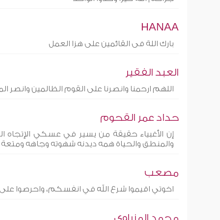
HANAA
بارك اللة فى القائمين على هزا العمل
العبد الفقير
اللهم ارحمنا وانصرنا على القوم الظالمين وانصر 
حداد عمر القحوم
إن الأغبياء حقيقة من يسير في عسكي الإتجاه الصح
والمنطق والحياة همه ديدنه شهوته وجاهه ومتعة الز
مصعب
اخوتي اقيموا شرع الله في انفسكم، واحرصوا على
محمد المزراوي