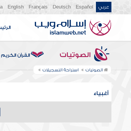
عربي
Español
Deutsch
Français
English
ia
الرئي
الصوتيات
القرآن الكريم
الصوتيات
استراحة التسجيلات
أغبياء