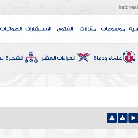
Indones
سية
موسوعات
مقالات
الفتوى
الاستشارات
الصوتيات
علماء ودعاة
القراءات العشر
الشجرة ال