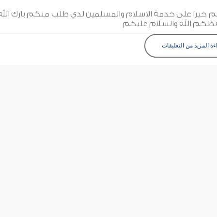
كم خيرا على خدمة الاسلام والمسلمين لدي طلب منكم بارك الله
فظكم الله والسلام عليكم
ءة المزيد من التعليقات