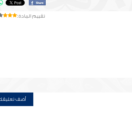
تقييم المادة:
أضف تعليقك