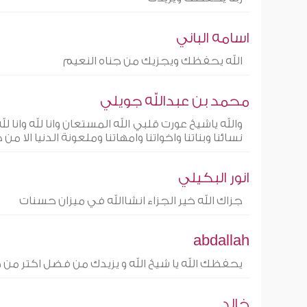
اسامه الباني
الله يحفظك ويجزيك من جناه النعيم
محمد بن عبدالله جويلي
والله ياشيخ عورت قلبي الله المستعان وانا لله وانا لله 
نسائنا وبناتنا واخواتنا وامهاتنا وملعونة الدنيا الا م
انور البكيلي
جزاك الله خير الجزاء انشاالله في ميزان حسنات
abdallah
يحفظك الله يا شيخ الله و يزيدك من فضل اكتر من 
خالد