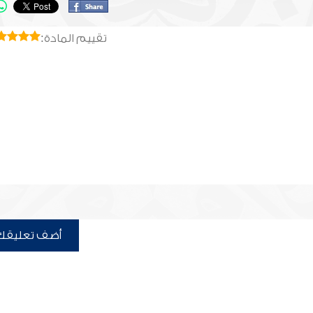
تقييم المادة:
أضف تعليقك