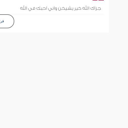
جزاك الله خير يشيخن واني احبك في الله
قرا