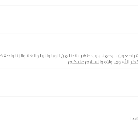
راجعون - ارحمنا يارب طهر بلادنا من الوبا والربا والغلا والزنا واحفظ
ن ذكر الله وما ولاه والسلام عليكم
هدا