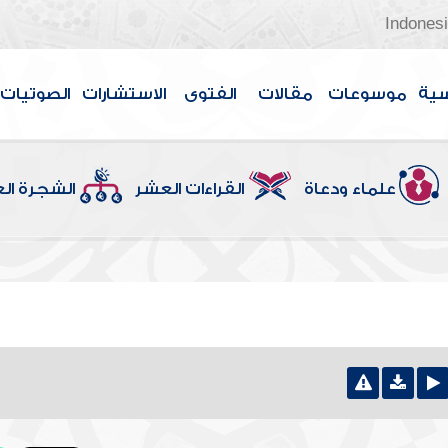
Indones
سية
موسوعات
مقالات
الفتوى
الاستشارات
الصوتيات
علماء ودعاة
القراءات العشر
الشجرة ال