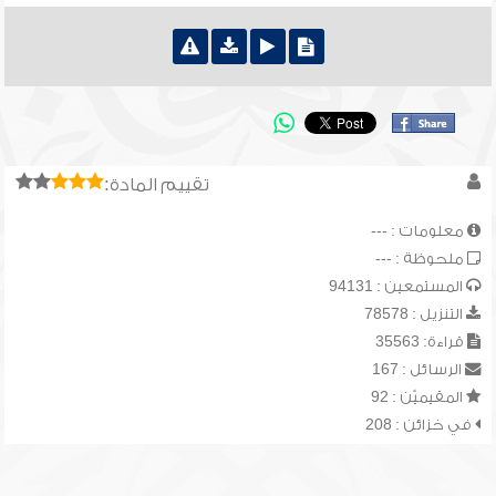
تقييم المادة:
معلومات : ---
ملحوظة : ---
المستمعين : 94131
التنزيل : 78578
قراءة: 35563
الرسائل : 167
المقيميّن : 92
في خزائن : 208