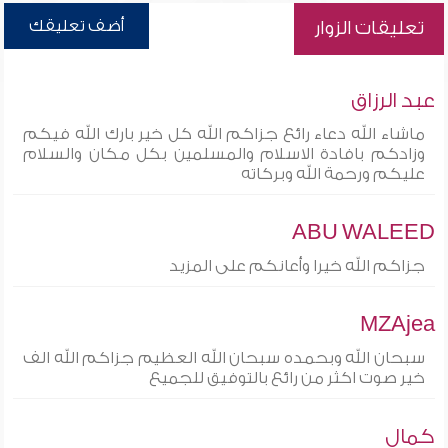
أضف تعليقك
تعليقات الزوار
عبد الرزاق
ماشاء الله دعاء رائع جزاكم الله كل خير بارك الله فيكم
وزادكم بافادة الاسلام والمسلمين بكل مكان والسلام
عليكم ورحمة الله وبركاته
ABU WALEED
جزاكم الله خيرا وأعانكم على المزيد
MZAjea
سبحان الله وبحمده سبحان الله العظيم جزاكم الله الف
خير صوت اكثر من رائع بالتوفيق للجميع
كمال