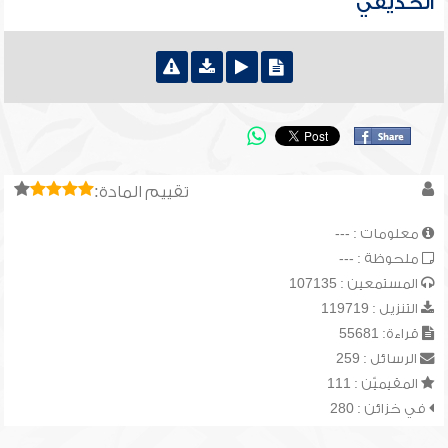
الحذيفي
تقييم المادة:
معلومات : ---
ملحوظة : ---
المستمعين : 107135
التنزيل : 119719
قراءة: 55681
الرسائل : 259
المقيميّن : 111
في خزائن : 280