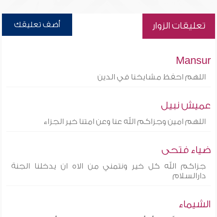
أضف تعليقك
تعليقات الزوار
Mansur
اللهم احفظ مشايخنا في الدين
عميش نبيل
اللهم امين وجزاكم الله عنا وعن امتنا خير الجزاء
ضياء فتحى
جزاكم الله كل خير ونتمني من الاه ان يدخلنا الجنة
دارالسلام
الشيماء