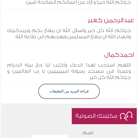
جزاكم الله خيرأ و أزاد من اعمالكم الصالحة.أمين
عبدالرحمن كعبر
جزاكم الله كل خير واسئل الله ان ينفع بكم ويزيدكمك
وانشاء الله ان ينفع المسلمين ويهديهم الى طاعة الله
احمدكمال
اللهم استجب لهذا الدعاء واكتب لنا حج بيته الحرام
وعمرة في مسجد رسوله امييييييين يا رب العالمين و
جزاكم الله كل خير
قراءة المزيد من التعليقات
مكتبتك الصوتية
اسم