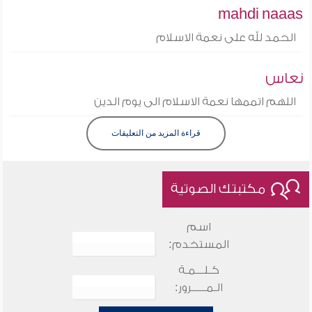
mahdi naaas
الحمد لله على نعمة الاسلام
نعاس
اللهم اتممها نعمة الاسلام الى يوم الدين
قراءة المزيد من التعليقات
مكتبتك الصوتية
اسم
المستخدم:
كـلـــمـة
الـمـــــرور: