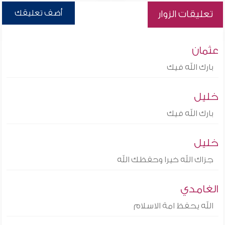
أضف تعليقك
تعليقات الزوار
عثمان
بارك الله فيك
خليل
بارك الله فيك
خليل
جزاك الله خيرا وحفظك الله
الغامدي
الله يحفظ امة الاسلام