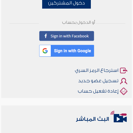
دخول المشتركين
أو الدخول بحساب
استرجاع الرمز السري
تسجيل عضو جديد
إعادة تفعيل حساب
البث المباشر