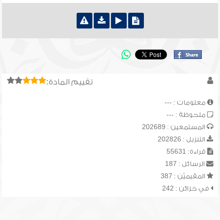
تقييم المادة:
معلومات : ---
ملحوظة : ---
المستمعين : 202689
التنزيل : 202826
قراءة: 55631
الرسائل : 187
المقيميّن : 387
في خزائن : 242