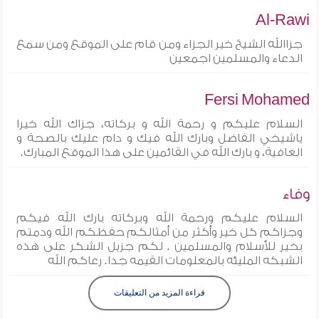
Al-Rawi
جزاالله الشيخ خير الجزاء ومن قام على الموقع ومن سمع
الدعاء والمسلمين اجمعين
Fersi Mohamed
السلام عليكم و رحمة الله و بركاته، جزاك الله خيرا
ياشيخي الفاضل وبارك الله فيك و دام عليك بالصحة و
العافية، و بارك الله في القائمين على هذا الموقع المبارك.
وفاء
السلام عليكم ورحمة الله وبركاته بارك الله فيكم
وجزاكم كل خير وأكثر من أمثالكم حفظكم الله ودمتم
بخير للأسلام والمسلمين . لكم جزيل الشكر على هذه
الشبكه المليئه بالمعلومات القيمه جدا. رعاكم الله
قراءة المزيد من التعليقات