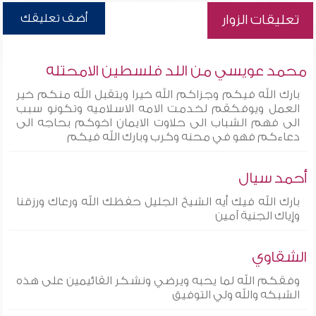
أضف تعليقك
تعليقات الزوار
محمد عويسي من اللد فلسطين الامحتله
بارك الله فيكم وجزاكم الله خيرا ويتقبل الله منكم خير
العمل ويوفكقم لخدمت الامه الاسلاميه وتكونو سبب
الى فهم الشباب الى حلاوت الايمان اخوكم بحاجه الى
دعاءكم فهو في محنه وكرب وبارك الله فيكم
أحمد سيال
بارك الله فيك أيه الشيخ الجليل حفظك الله ورعاك ورزقنا
وإياك الجنية آمين
الشقاوي
وفقكم الله لما يحبه ويرضي ونشكر القائيمين على هذه
الشبكه والله ولي التوفيق