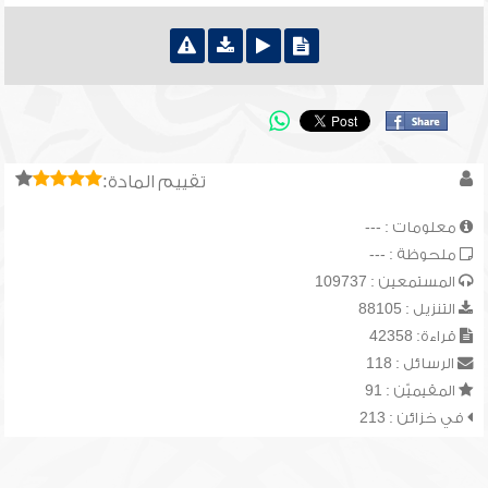
تقييم المادة:
معلومات : ---
ملحوظة : ---
المستمعين : 109737
التنزيل : 88105
قراءة: 42358
الرسائل : 118
المقيميّن : 91
في خزائن : 213