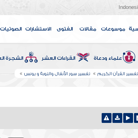
Indones
سية
موسوعات
مقالات
الفتوى
الاستشارات
الصوتيات
علماء ودعاة
القراءات العشر
الشجرة ال
فسير القرآن الكريم
تفسير سور الأنفال والتوبة و يونس