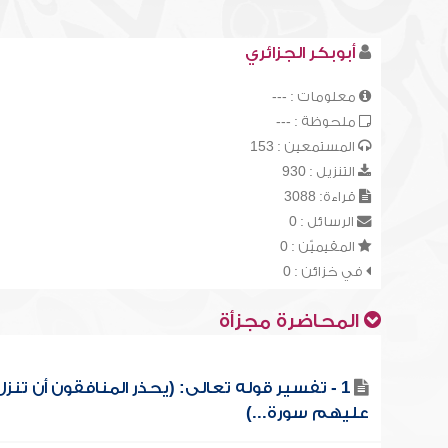
أبوبكر الجزائري
معلومات : ---
ملحوظة : ---
المستمعين : 153
التنزيل : 930
قراءة: 3088
الرسائل : 0
المقيميّن : 0
في خزائن : 0
المحاضرة مجزأة
1 - تفسير قوله تعالى: (يحذر المنافقون أن تنزل
عليهم سورة...)