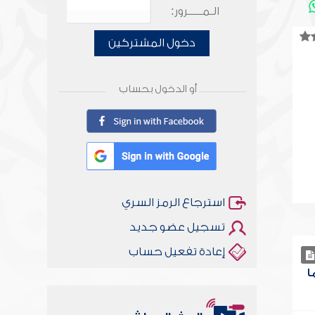
الـمـــــرور:
دخول المشتركين
أو الدخول بحساب
استرجاع الرمز السري
تسجيل عضو جديد
إعادة تفعيل حساب
ا