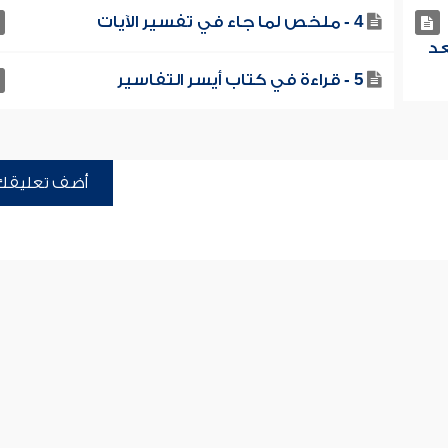
4 - ملخص لما جاء في تفسير الآيات
عد
5 - قراءة في كتاب أيسر التفاسير
أضف تعليقك