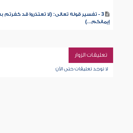
3 - تفسير قوله تعالى: (لا تعتذروا قد كفرتم ب
إيمانكم...)
تعليقات الزوار
لا توجد تعليقات حتى الآن