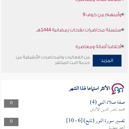
وأمنهم من خوف 9
سلسلة محاضرات نفحات رمضانية 1444هـ
أخلاقنا أصالة ومعاصرة
من الفعاليات والمحاضرات الأرشيفية من
وأمنهم من خوف 9
المزيد
خدمة البث المباشر
سلسلة محاضرات نفحات رمضانية 1444هـ
الأكثر استماعا لهذا الشهر
صفة صلاة النبي (4)
0
محمد ناصر الدين الألباني
تفسير سورة النور (تابع) [6 - 10]
0
أحمد حطيبة