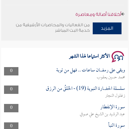
أخلاقنا أصالة ومعاصرة
من الفعاليات والمحاضرات الأرشيفية من
وأمنهم من خوف 9
المزيد
خدمة البث المباشر
سلسلة محاضرات نفحات رمضانية 1444هـ
الأكثر استماعا لهذا الشهر
وبقى على رمضان ساعات .. فهل من توبة
0
محمد حسين يعقوب
سلسلة الحضارة النبوية (19) - الخَلقُ من الرزق
0
زغلول النجار
سورة الإنفطار
0
عبد الرشيد بن الشيخ علي صوفي
سورة النبأ
0