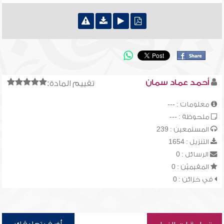
أحمد عماد سمان
تقييم المادة:
معلومات : ---
ملحوظة : ---
المستمعين : 239
التنزيل : 1654
الرسائل : 0
المقيميّن : 0
في خزائن : 0