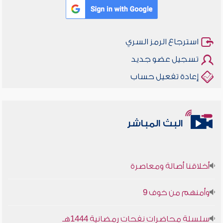
استرجاع الرمز السري
تسجيل عضو جديد
إعادة تفعيل حساب
البث المباشر
أخلاقنا أصالة ومعاصرة
وأمنهم من خوف 9
سلسلة محاضرات نفحات رمضانية 1444هـ