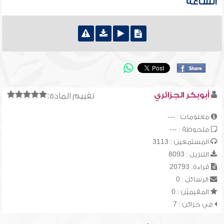
الساعة
أبوبكر الجزائري
تقييم المادة:
معلومات : ---
ملحوظة : ---
المستمعين : 3113
التنزيل : 8093
قراءة: 20793
الرسائل : 0
المقيميّن : 0
في خزائن : 7