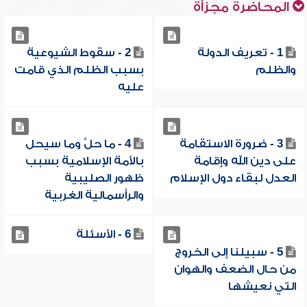
المحاضرة مجزأة
1 - تعريف الدولة
2 - سقوط الشيوعية
والظلم
بسبب الظلم الذي قامت
عليه
3 - ضرورة الاستقامة
4 - ما حلَّ وما سيحل
على دين الله وإقامة
بالأمة الإسلامية بسبب
العدل لبقاء دول الإسلام
ظهور الصليبية
والرأسمالية الغربية
6 - الأسئلة
5 - سبيلنا إلى الخروج
من حال الضعف والهوان
التي نعيشها