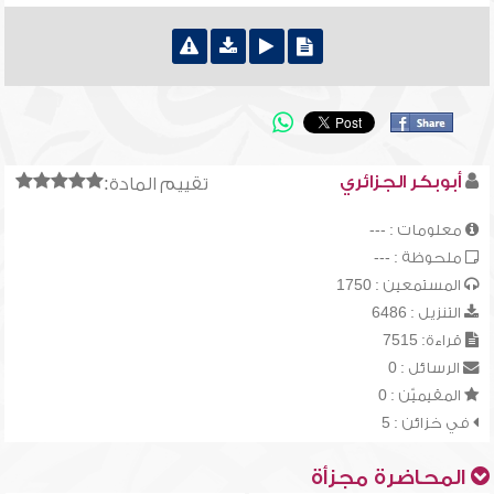
أبوبكر الجزائري
تقييم المادة:
معلومات : ---
ملحوظة : ---
المستمعين : 1750
التنزيل : 6486
قراءة: 7515
الرسائل : 0
المقيميّن : 0
في خزائن : 5
المحاضرة مجزأة