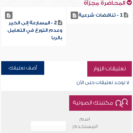
المحاضرة مجزأة
1 - تناقضات شرعية
2 - المسارعة إلى الخير
وعدم التورع في التعامل
بالربا
أضف تعليقك
تعليقات الزوار
لا توجد تعليقات حتى الآن
مكتبتك الصوتية
اسم
المستخدم: