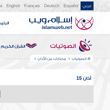
عربي
Español
Deutsch
Français
English
ia
الرئي
الصوتيات
القرآن الكريم
الصوتيات
مختارات من الأذان
أذان 15