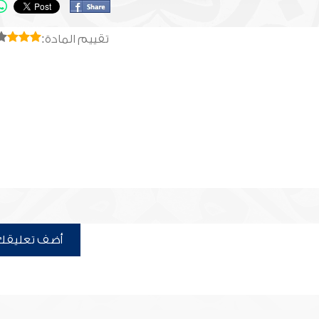
تقييم المادة:
أضف تعليقك