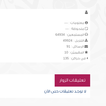
معلومات : ---
ملحوظة : ---
المستمعين : 64934
التنزيل : 49924
الرسائل : 91
المقيميّن : 10
في خزائن : 135
تعليقات الزوار
لا توجد تعليقات حتى الآن