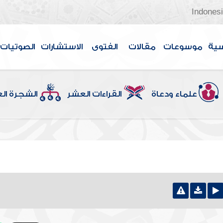
Indones
سية
موسوعات
مقالات
الفتوى
الاستشارات
الصوتيات
علماء ودعاة
القراءات العشر
الشجرة ال