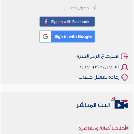
أو الدخول بحساب
استرجاع الرمز السري
تسجيل عضو جديد
إعادة تفعيل حساب
البث المباشر
أخلاقنا أصالة ومعاصرة