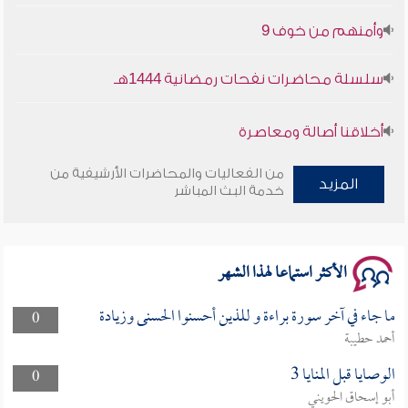
وأمنهم من خوف 9
سلسلة محاضرات نفحات رمضانية 1444هـ
أخلاقنا أصالة ومعاصرة
وأمنهم من خوف 9
من الفعاليات والمحاضرات الأرشيفية من
المزيد
خدمة البث المباشر
سلسلة محاضرات نفحات رمضانية 1444هـ
الأكثر استماعا لهذا الشهر
ما جاء في آخر سورة براءة و للذين أحسنوا الحسنى وزيادة
0
أحمد حطيبة
الوصايا قبل المنايا 3
0
أبو إسحاق الحويني