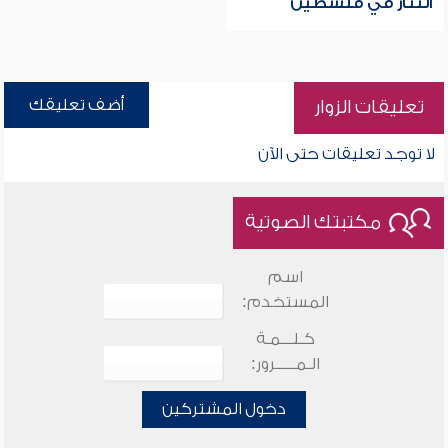
التتار في فلسطين
أضف تعليقك
تعليقات الزوار
لا توجد تعليقات حتى الآن
مكتبتك الصوتية
اسم
المستخدم:
كـلـــمـة
الـمـــــرور:
دخول المشتركين