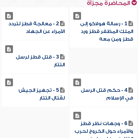
المحاضرة مجزأة
1 - رسالة هولاكو إلى
2 - معالجة قطز لتردد
الملك المظفر قطز ورد
الأمراء عن الجهاد
قطز ومن معه
3 - قتل قطز لرسل
التتار
4 - حكم قتل الرسل
5 - تجهيز الجيش
في الإسلام
لقتال التتار
6 - وجهات نظر قطز
والأمراء حول الخروج لحرب