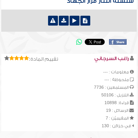
سلسلة التتار قرار الجهاد
راغب السرجاني
تقييم المادة:
معلومات : ---
ملحوظة : ---
المستمعين : 7736
التنزيل : 50106
قراءة: 10898
الرسائل : 19
المقيميّن : 7
في خزائن : 130