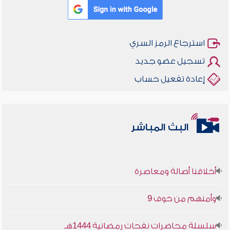
استرجاع الرمز السري
تسجيل عضو جديد
إعادة تفعيل حساب
البث المباشر
أخلاقنا أصالة ومعاصرة
وأمنهم من خوف 9
سلسلة محاضرات نفحات رمضانية 1444هـ