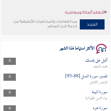
أخلاقنا أصالة ومعاصرة
من الفعاليات والمحاضرات الأرشيفية من
المزيد
وأمنهم من خوف 9
خدمة البث المباشر
سلسلة محاضرات نفحات رمضانية 1444هـ
الأكثر استماعا لهذا الشهر
أقبل على نفسك
0
محمد المنجد
تفسير سورة النمل [88-93]
0
المنتصر الكتاني
سورة البينة
0
بهاء الدين الطوالبة
سورة هود
0