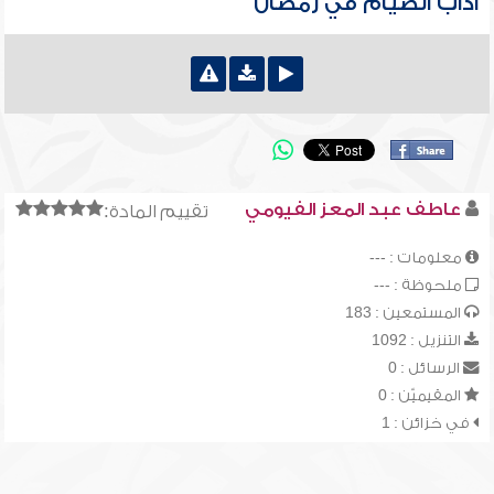
آداب الصيام في رمضان
عاطف عبد المعز الفيومي
تقييم المادة:
معلومات : ---
ملحوظة : ---
المستمعين : 183
التنزيل : 1092
الرسائل : 0
المقيميّن : 0
في خزائن : 1