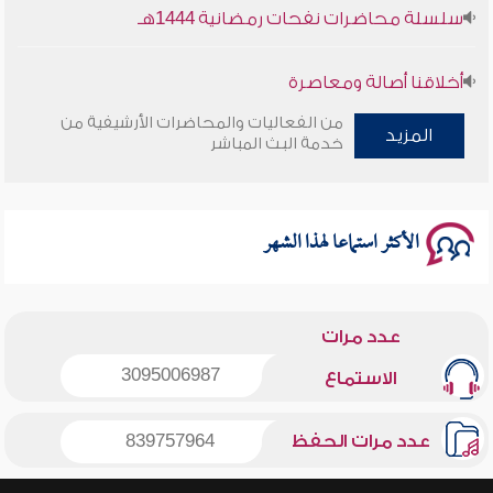
سلسلة محاضرات نفحات رمضانية 1444هـ
أخلاقنا أصالة ومعاصرة
من الفعاليات والمحاضرات الأرشيفية من
المزيد
وأمنهم من خوف 9
خدمة البث المباشر
سلسلة محاضرات نفحات رمضانية 1444هـ
الأكثر استماعا لهذا الشهر
عدد مرات
3095006987
الاستماع
عدد مرات الحفظ
839757964