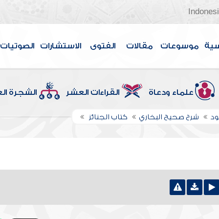
Indones
سية
موسوعات
مقالات
الفتوى
الاستشارات
الصوتيات
علماء ودعاة
القراءات العشر
الشجرة ال
ود
شرح صحيح البخاري
كتاب الجنائز