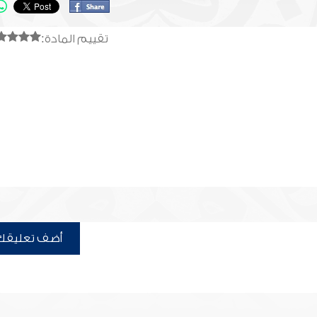
تقييم المادة:
أضف تعليقك