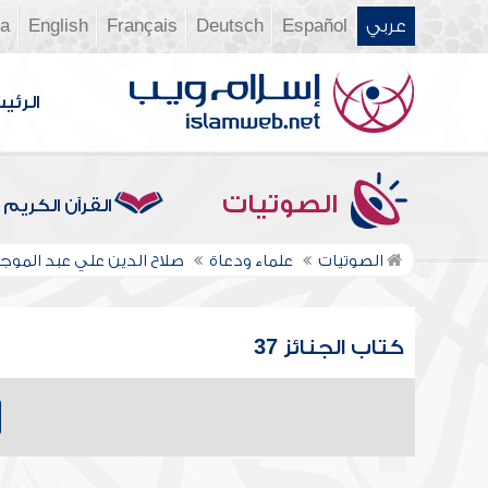
عربي
Español
Deutsch
Français
English
ia
الرئي
الصوتيات
القرآن الكريم
الصوتيات
علماء ودعاة
صلاح الدين علي عبد الموج
كتاب الجنائز 37