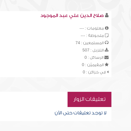
صلاح الدين علي عبد الموجود
معلومات : ---
ملحوظة : ---
المستمعين : 74
التنزيل : 507
الرسائل : 0
المقيميّن : 0
في خزائن : 0
تعليقات الزوار
لا توجد تعليقات حتى الآن