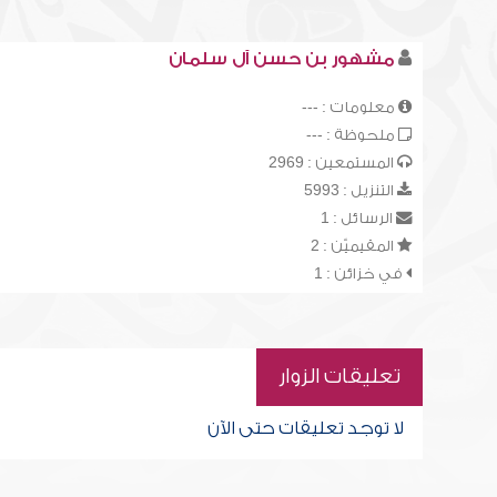
مشهور بن حسن آل سلمان
معلومات : ---
ملحوظة : ---
المستمعين : 2969
التنزيل : 5993
الرسائل : 1
المقيميّن : 2
في خزائن : 1
تعليقات الزوار
لا توجد تعليقات حتى الآن