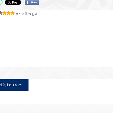
تقييم المادة:
أضف تعليقك