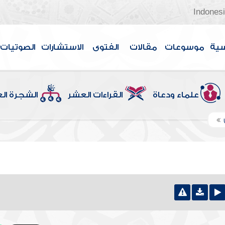
Indones
سية
موسوعات
مقالات
الفتوى
الاستشارات
الصوتيات
علماء ودعاة
القراءات العشر
الشجرة ال