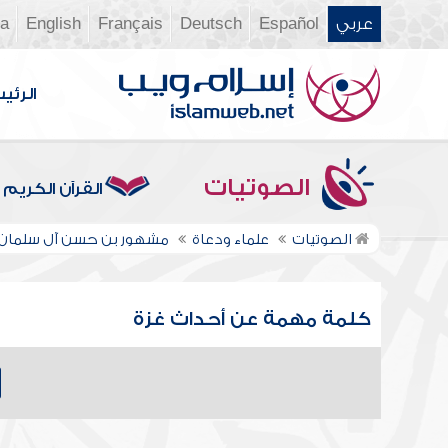
عربي
Español
Deutsch
Français
English
ia
الرئي
الصوتيات
القرآن الكريم
الصوتيات
علماء ودعاة
مشهور بن حسن آل سلمان
كلمة مهمة عن أحداث غزة