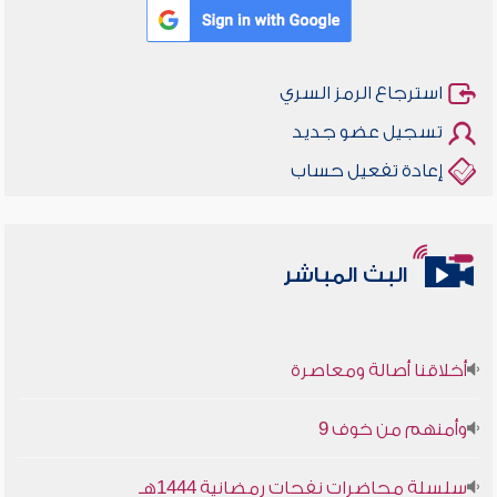
استرجاع الرمز السري
تسجيل عضو جديد
إعادة تفعيل حساب
البث المباشر
أخلاقنا أصالة ومعاصرة
وأمنهم من خوف 9
سلسلة محاضرات نفحات رمضانية 1444هـ