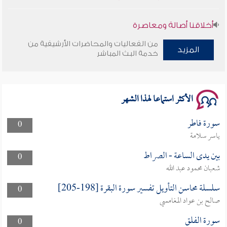
أخلاقنا أصالة ومعاصرة
من الفعاليات والمحاضرات الأرشيفية من
المزيد
وأمنهم من خوف 9
خدمة البث المباشر
سلسلة محاضرات نفحات رمضانية 1444هـ
الأكثر استماعا لهذا الشهر
سورة فاطر
0
ياسر سلامة
بين يدى الساعة - الصراط
0
شعبان محمود عبد الله
سلسلة محاسن التأويل تفسير سورة البقرة [198-205]
0
صالح بن عواد المغامسي
سورة الفلق
0