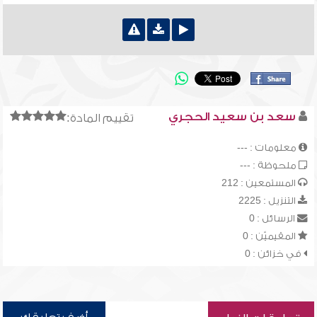
سعد بن سعيد الحجري
تقييم المادة:
معلومات : ---
ملحوظة : ---
المستمعين : 212
التنزيل : 2225
الرسائل : 0
المقيميّن : 0
في خزائن : 0