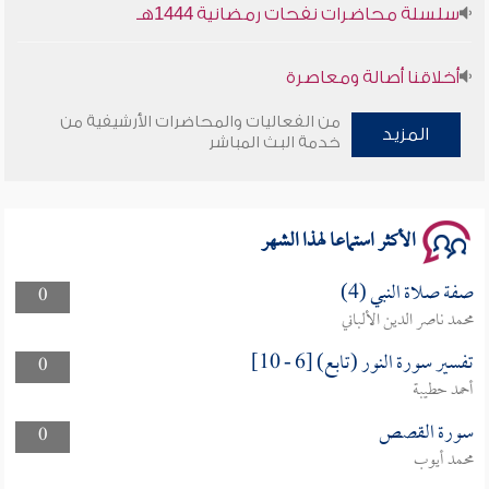
سلسلة محاضرات نفحات رمضانية 1444هـ
أخلاقنا أصالة ومعاصرة
من الفعاليات والمحاضرات الأرشيفية من
وأمنهم من خوف 9
المزيد
خدمة البث المباشر
سلسلة محاضرات نفحات رمضانية 1444هـ
الأكثر استماعا لهذا الشهر
صفة صلاة النبي (4)
0
محمد ناصر الدين الألباني
تفسير سورة النور (تابع) [6 - 10]
0
أحمد حطيبة
سورة القصص
0
محمد أيوب