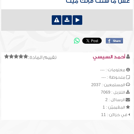
عش ما شئت فإنك ميت
أحمد السيسي
تقييم المادة:
معلومات : ---
ملحوظة : ---
المستمعين : 2037
التنزيل : 7069
الرسائل : 2
المقيميّن : 1
في خزائن : 11