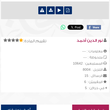
نور الدين أحمد
تقييم المادة:
معلومات : ---
ملحوظة : ---
المستمعين : 10642
التنزيل : 8004
الرسائل : 15
المقيميّن : 6
في خزائن : 5