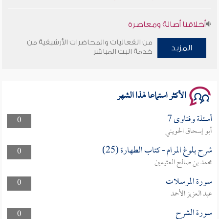
أخلاقنا أصالة ومعاصرة
من الفعاليات والمحاضرات الأرشيفية من
المزيد
وأمنهم من خوف 9
خدمة البث المباشر
سلسلة محاضرات نفحات رمضانية 1444هـ
الأكثر استماعا لهذا الشهر
أسئلة وفتاوى 7
0
أبو إسحاق الحويني
شرح بلوغ المرام - كتاب الطهارة (25)
0
محمد بن صالح العثيمين
سورة المرسلات
0
عبد العزيز الأحمد
سورة الشرح
0