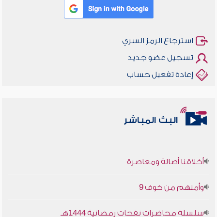
استرجاع الرمز السري
تسجيل عضو جديد
إعادة تفعيل حساب
البث المباشر
أخلاقنا أصالة ومعاصرة
وأمنهم من خوف 9
سلسلة محاضرات نفحات رمضانية 1444هـ