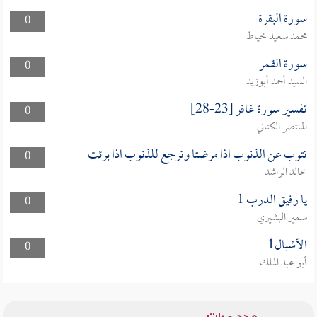
سورة البقرة
0
محمد سعيد خياط
سورة القمر
0
السيد أحمد أبوزيد
تفسير سورة غافر [23-28]
0
المنتصر الكتاني
تتوب عن الذنوب اذا مرضتا وترجع للذنوب اذا برئت
0
خالد الراشد
يا رفيق الدرب 1
0
سمير البشيري
الأشبال1
0
أبو عبد الملك