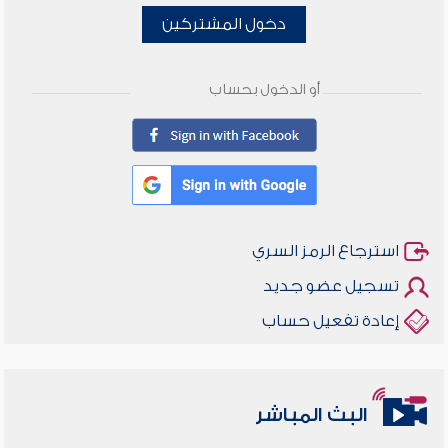
دخول المشتركين
أو الدخول بحساب
استرجاع الرمز السري
تسجيل عضو جديد
إعادة تفعيل حساب
البث المباشر