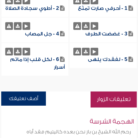
1 - أحرفي صارت تمنّع
2 - أطوي سجادة الصلاة
3 - غضضت الطرف
4 - جل المصاب
5 - لفقدك يلهى
6 - لكل قلب إذا ماتم
أسرار
أضف تعليقك
تعليقات الزوار
الهجمة الشرسة
رحم الله الشيخ بن باز نحن بعده كاليتيم فقد أباه