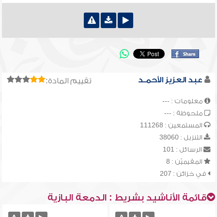
عبد العزيز الأحمـد
تقييم المادة:
معلومات : ---
ملحوظة : ---
المستمعين : 111268
التنزيل : 38060
الرسائل : 101
المقيميّن : 8
في خزائن : 207
قائمة الأناشيد بشريط : الدمعة البازية