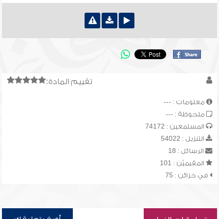
تقييم المادة:
معلومات : ---
ملحوظة : ---
المستمعين : 74172
التنزيل : 54022
الرسائل : 18
المقيميّن : 101
في خزائن : 75