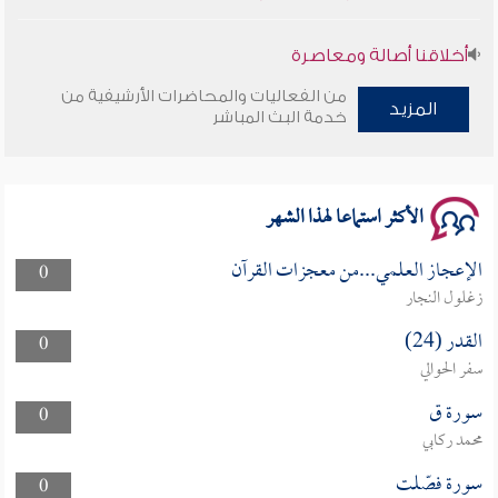
أخلاقنا أصالة ومعاصرة
من الفعاليات والمحاضرات الأرشيفية من
المزيد
وأمنهم من خوف 9
خدمة البث المباشر
سلسلة محاضرات نفحات رمضانية 1444هـ
الأكثر استماعا لهذا الشهر
الإعجاز العلمي...من معجزات القرآن
0
زغلول النجار
القدر (24)
0
سفر الحوالي
سورة ق
0
محمد ركابي
سورة فصّلت
0