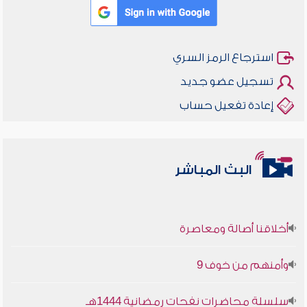
استرجاع الرمز السري
تسجيل عضو جديد
إعادة تفعيل حساب
البث المباشر
أخلاقنا أصالة ومعاصرة
وأمنهم من خوف 9
سلسلة محاضرات نفحات رمضانية 1444هـ