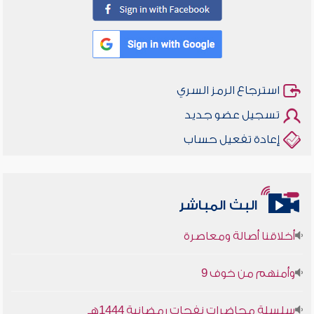
استرجاع الرمز السري
تسجيل عضو جديد
إعادة تفعيل حساب
البث المباشر
أخلاقنا أصالة ومعاصرة
وأمنهم من خوف 9
سلسلة محاضرات نفحات رمضانية 1444هـ