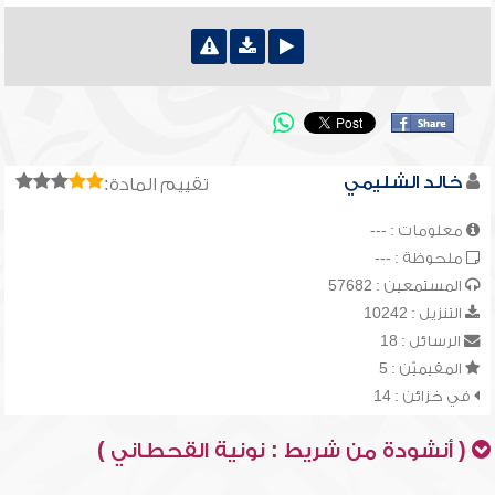
خالد الشليمي
تقييم المادة:
معلومات : ---
ملحوظة : ---
المستمعين : 57682
التنزيل : 10242
الرسائل : 18
المقيميّن : 5
في خزائن : 14
( أنشودة من شريط : نونية القحطاني )