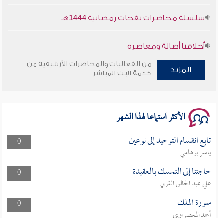
سلسلة محاضرات نفحات رمضانية 1444هـ
أخلاقنا أصالة ومعاصرة
من الفعاليات والمحاضرات الأرشيفية من
وأمنهم من خوف 9
المزيد
خدمة البث المباشر
سلسلة محاضرات نفحات رمضانية 1444هـ
الأكثر استماعا لهذا الشهر
تابع انقسام التوحيد إلى نوعين
0
ياسر برهامي
حاجتنا إلى التمسك بالعقيدة
0
علي عبد الخالق القرني
سورة الملك
0
أحمد المعصراوي