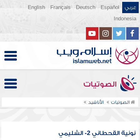
عربي
Español
Deutsch
Français
English
Indonesia
الصوتيات
الصوتيات
الأناشيد
نونية القحطاني 2- الشليمي