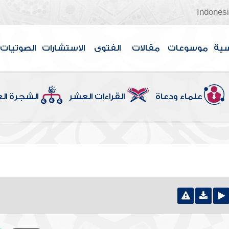
Indones
سية
موسوعات
مقالات
الفتوى
الاستشارات
الصوتيات
علماء ودعاة
القراءات العشر
الشجرة ال