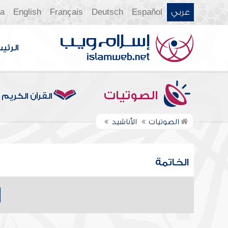
عربي
Español
Deutsch
Français
English
ia
الرئي
الصوتيات
القرآن الكريم
الصوتيات
الأناشيد
الخاتمة