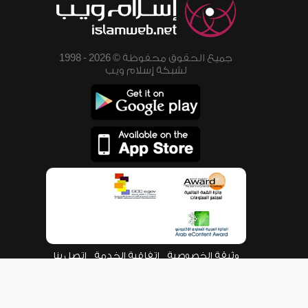
جميع الحقوق محفوظة © 2026 - 1998
لشبكة إسلام ويب
وثيقة الخصوصية
اتفاقية الخدمة
اتصل بنا
من نحن