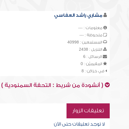
مشاري راشد العفاسي
معلومات : ---
ملحوظة : ---
المستمعين : 40998
التنزيل : 2438
الرسائل : 6
المقيميّن : 0
في خزائن : 8
( أنشودة من شريط : التحفة السمنودية )
تعليقات الزوار
لا توجد تعليقات حتى الآن