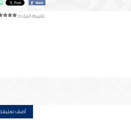
تقييم المادة:
أضف تعليقك