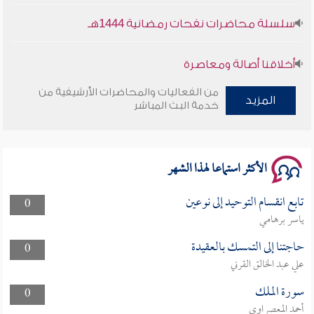
سلسلة محاضرات نفحات رمضانية 1444هـ
أخلاقنا أصالة ومعاصرة
من الفعاليات والمحاضرات الأرشيفية من
وأمنهم من خوف 9
المزيد
خدمة البث المباشر
سلسلة محاضرات نفحات رمضانية 1444هـ
الأكثر استماعا لهذا الشهر
تابع انقسام التوحيد إلى نوعين
0
ياسر برهامي
حاجتنا إلى التمسك بالعقيدة
0
علي عبد الخالق القرني
سورة الملك
0
أحمد المعصراوي