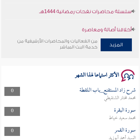
سلسلة محاضرات نفحات رمضانية 1444هـ
أخلاقنا أصالة ومعاصرة
من الفعاليات والمحاضرات الأرشيفية من
المزيد
وأمنهم من خوف 9
خدمة البث المباشر
سلسلة محاضرات نفحات رمضانية 1444هـ
الأكثر استماعا لهذا الشهر
شرح زاد المستقنع_باب اللقطة
0
محمد مختار الشنقيطي
سورة البقرة
0
محمد سعيد خياط
سورة القمر
0
السيد أحمد أبوزيد