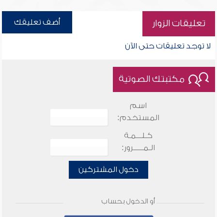
أضف تعليقك
تعليقات الزوار
لا توجد تعليقات حتى الآن
مكتبتك الصوتية
اسم
المستخدم:
كـلـــمـة
الـمـــــرور:
دخول المشتركين
أو الدخول بحساب