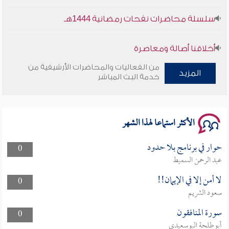
سلسلة محاضرات نفحات رمضانية 1444هـ
أخلاقنا أصالة ومعاصرة
من الفعاليات والمحاضرات الأرشيفية من
وأمنهم من خوف 9
المزيد
خدمة البث المباشر
سلسلة محاضرات نفحات رمضانية 1444هـ
الأكثر استماعا لهذا الشهر
حوار في برنامج بلا حدود
0
عبد الرحمن السميط
لا أمن إلا في الإيمان!!
0
سعود الشريم
سورة المنافقون
0
أبوطلحة البوسعيدي