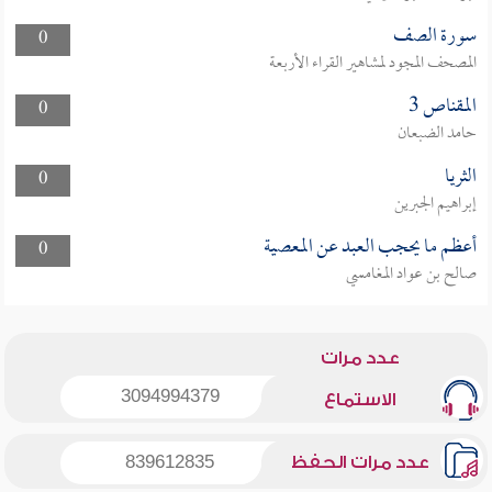
سورة الصف
0
المصحف المجود لمشاهير القراء الأربعة
المقناص 3
0
حامد الضبعان
الثريا
0
إبراهيم الجبرين
أعظم ما يحجب العبد عن المعصية
0
صالح بن عواد المغامسي
عدد مرات
3094994379
الاستماع
عدد مرات الحفظ
839612835