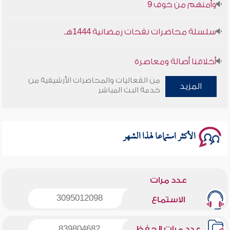
وأمنهم من خوف 9
سلسلة محاضرات نفحات رمضانية 1444هـ
أخلاقنا أصالة ومعاصرة
من الفعاليات والمحاضرات الأرشيفية من
المزيد
وأمنهم من خوف 9
خدمة البث المباشر
سلسلة محاضرات نفحات رمضانية 1444هـ
الأكثر استماعا لهذا الشهر
عدد مرات
3095012098
الاستماع
عدد مرات الحفظ
839804682