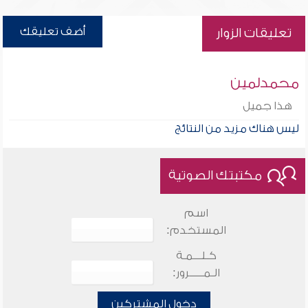
أضف تعليقك
تعليقات الزوار
محمدلمين
هذا جميل
ليس هناك مزيد من النتائج
مكتبتك الصوتية
اسم
المستخدم:
كـلـــمـة
الـمـــــرور:
دخول المشتركين