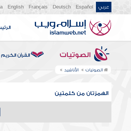
عربي
Español
Deutsch
Français
English
ia
الرئي
الصوتيات
القرآن الكريم
الصوتيات
الأناشيد
الهمزتان من كلمتين