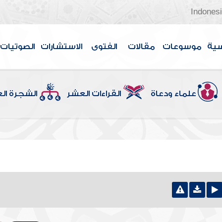
Indones
سية
موسوعات
مقالات
الفتوى
الاستشارات
الصوتيات
علماء ودعاة
القراءات العشر
الشجرة ال