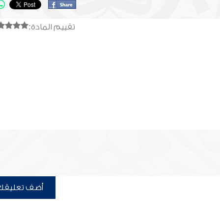
تقييم المادة:
أضف تعليقك