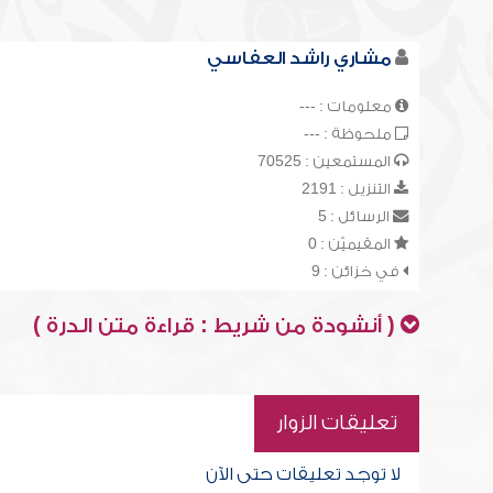
مشاري راشد العفاسي
معلومات : ---
ملحوظة : ---
المستمعين : 70525
التنزيل : 2191
الرسائل : 5
المقيميّن : 0
في خزائن : 9
( أنشودة من شريط : قراءة متن الدرة )
تعليقات الزوار
لا توجد تعليقات حتى الآن