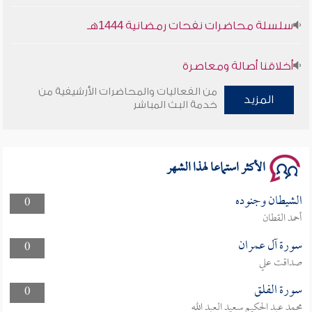
سلسلة محاضرات نفحات رمضانية 1444هـ
أخلاقنا أصالة ومعاصرة
من الفعاليات والمحاضرات الأرشيفية من
وأمنهم من خوف 9
المزيد
خدمة البث المباشر
سلسلة محاضرات نفحات رمضانية 1444هـ
الأكثر استماعا لهذا الشهر
الشيطان وجنوده
0
أحمد القطان
سورة آل عمران
0
صداقت علي
سورة الفلق
0
محمد عبد الحكيم سعيد العبد الله