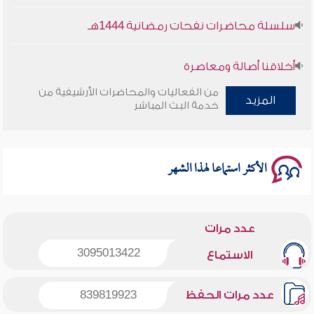
سلسلة محاضرات نفحات رمضانية 1444هـ
أخلاقنا أصالة ومعاصرة
من الفعاليات والمحاضرات الأرشيفية من
المزيد
وأمنهم من خوف 9
خدمة البث المباشر
سلسلة محاضرات نفحات رمضانية 1444هـ
الأكثر استماعا لهذا الشهر
عدد مرات
3095013422
الاستماع
عدد مرات الحفظ
839819923