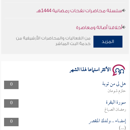
سلسلة محاضرات نفحات رمضانية 1444هـ
أخلاقنا أصالة ومعاصرة
من الفعاليات والمحاضرات الأرشيفية من
وأمنهم من خوف 9
المزيد
خدمة البث المباشر
سلسلة محاضرات نفحات رمضانية 1444هـ
الأكثر استماعا لهذا الشهر
هل لى من توبة
0
حازم شومان
سورة البقرة
0
رمضان الصباغ
إمضاء .. ولدك المقصر
0
(...)