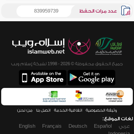
عدد مرات الحفظ
839959739
جميع الحقوق محفوظة © 2026 - 1998 لشبكة إسلام ويب
وثيقة الخصوصية
اتفاقية الخدمة
اتصل بنا
من نحن
لغات الموقع:
عربي
Español
Deutsch
Français
English
Indonesia