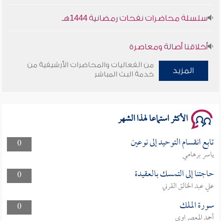
سلسلة محاضرات نفحات رمضانية 1444هـ
أخلاقنا أصالة ومعاصرة
من الفعاليات والمحاضرات الأرشيفية من
المزيد
وأمنهم من خوف 9
خدمة البث المباشر
سلسلة محاضرات نفحات رمضانية 1444هـ
الأكثر استماعا لهذا الشهر
تابع انقسام التوحيد إلى نوعين
0
ياسر برهامي
حاجتنا إلى التمسك بالعقيدة
0
علي عبد الخالق القرني
سورة الملك
0
أحمد المعصراوي