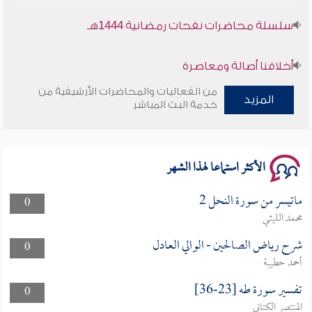
سلسلة محاضرات نفحات رمضانية 1444هـ
أخلاقنا أصالة ومعاصرة
من الفعاليات والمحاضرات الأرشيفية من
وأمنهم من خوف 9
المزيد
خدمة البث المباشر
سلسلة محاضرات نفحات رمضانية 1444هـ
الأكثر استماعا لهذا الشهر
ماتيسر من سورة النحل 2
0
محمد الليثي
شرح رياض الصالحين - الوالي العادل
0
أحمد حطيبة
تفسير سورة طه [23-36]
0
المنتصر الكتاني