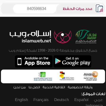
عدد مرات الحفظ
840598634
جميع الحقوق محفوظة © 2026 - 1998 لشبكة إسلام ويب
وثيقة الخصوصية
اتفاقية الخدمة
اتصل بنا
من نحن
لغات الموقع:
عربي
Español
Deutsch
Français
English
Indonesia