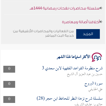
سلسلة محاضرات نفحات رمضانية 1444هـ
أخلاقنا أصالة ومعاصرة
من الفعاليات والمحاضرات الأرشيفية من
وأمنهم من خوف 9
المزيد
خدمة البث المباشر
سلسلة محاضرات نفحات رمضانية 1444هـ
الأكثر استماعا لهذا الشهر
شرح منظومة القواعد الفقهية لابن سعدي 3
0
حسين بن عبد العزيز آل الشيخ
سورة البروج
0
علي الحذيفي
سلسلة شرح نزهة النظر للحافظ ابن حجر (28)
0
حاتم بن عارف الشريف